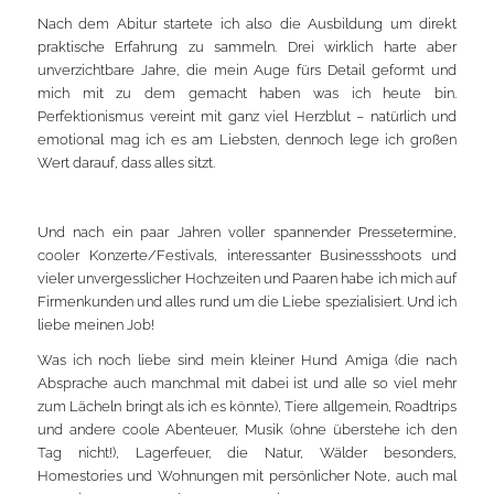
Nach dem Abitur startete ich also die Ausbildung um direkt
praktische Erfahrung zu sammeln. Drei wirklich harte aber
unverzichtbare Jahre, die mein Auge fürs Detail geformt und
mich mit zu dem gemacht haben was ich heute bin.
Perfektionismus vereint mit ganz viel Herzblut – natürlich und
emotional mag ich es am Liebsten, dennoch lege ich großen
Wert darauf, dass alles sitzt.
Und nach ein paar Jahren voller spannender Pressetermine,
cooler Konzerte/Festivals, interessanter Businessshoots und
vieler unvergesslicher Hochzeiten und Paaren habe ich mich auf
Firmenkunden und alles rund um die Liebe spezialisiert. Und ich
liebe meinen Job!
Was ich noch liebe sind mein kleiner Hund Amiga (die nach
Absprache auch manchmal mit dabei ist und alle so viel mehr
zum Lächeln bringt als ich es könnte), Tiere allgemein, Roadtrips
und andere coole Abenteuer, Musik (ohne überstehe ich den
Tag nicht!), Lagerfeuer, die Natur, Wälder besonders,
Homestories und Wohnungen mit persönlicher Note, auch mal