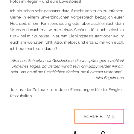
Fotos im Regen – und eure Lovestories!
Ich bin schon sehr gespannt darauf mehr von euch zu erfahren.
Gerne in einem unverbindlichen Vorgespräch bezüglich eurer
Hochzeit, einem Familienshooting oder aber auch einfach dem
Wunsch danach mal wieder etwas Schönes für euch selbst zu
tun – bei mir Zuhause, in eurem Lieblingsrestaurant oder wo ihr
euch am wohlsten fühlt. Also, meldet und erzählt mir von euch,
ich freue mich sehr darauf!
„Also: Los! Schreiben wir Geschichten, die wir später gern erzählen!
Und eines Tages, da werden wir alt sein, ohh Baby werden wir alt
sein, und an all die Geschichten denken, die für immer unsre sind.“
– Julia Engelmann
Jetzt ist der Zeitpunkt um deine Erinnerungen für die Ewigkeit
festzuhalten.
SCHREIBT MIR