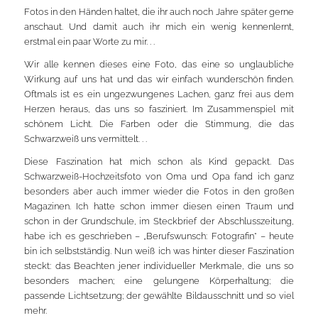
Fotos in den Händen haltet, die ihr auch noch Jahre später gerne
anschaut. Und damit auch ihr mich ein wenig kennenlernt,
erstmal ein paar Worte zu mir. . .
Wir alle kennen dieses eine Foto, das eine so unglaubliche
Wirkung auf uns hat und das wir einfach wunderschön finden.
Oftmals ist es ein ungezwungenes Lachen, ganz frei aus dem
Herzen heraus, das uns so fasziniert. Im Zusammenspiel mit
schönem Licht. Die Farben oder die Stimmung, die das
Schwarzweiß uns vermittelt. . .
Diese Faszination hat mich schon als Kind gepackt. Das
Schwarzweiß-Hochzeitsfoto von Oma und Opa fand ich ganz
besonders aber auch immer wieder die Fotos in den großen
Magazinen. Ich hatte schon immer diesen einen Traum und
schon in der Grundschule, im Steckbrief der Abschlusszeitung,
habe ich es geschrieben – „Berufswunsch: Fotografin“ – heute
bin ich selbstständig. Nun weiß ich was hinter dieser Faszination
steckt: das Beachten jener individueller Merkmale, die uns so
besonders machen; eine gelungene Körperhaltung; die
passende Lichtsetzung; der gewählte Bildausschnitt und so viel
mehr.