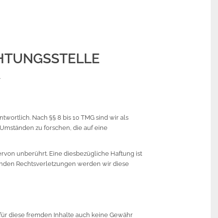
HTUNGS­STELLE
.
twortlich. Nach §§ 8 bis 10 TMG sind wir als
 Umständen zu forschen, die auf eine
von unberührt. Eine diesbezügliche Haftung ist
enden Rechtsverletzungen werden wir diese
r für diese fremden Inhalte auch keine Gewähr