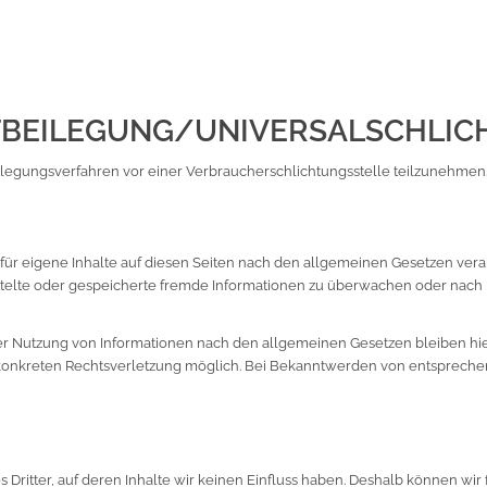
­BEILEGUNG/UNIVERSAL­SCHLIC
tbeilegungsverfahren vor einer Verbraucherschlichtungsstelle teilzunehmen
für eigene Inhalte auf diesen Seiten nach den allgemeinen Gesetzen veran
mittelte oder gespeicherte fremde Informationen zu überwachen oder nach
r Nutzung von Informationen nach den allgemeinen Gesetzen bleiben hier
r konkreten Rechtsverletzung möglich. Bei Bekanntwerden von entsprech
 Dritter, auf deren Inhalte wir keinen Einfluss haben. Deshalb können wi