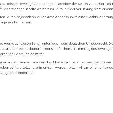
 ist stets der jeweilige Anbieter oder Betreiber der Seiten verantwortlich
. Rechtswidrige Inhalte waren zum Zeitpunkt der Verlinkung nicht erkenn
nkten Seiten ist jedoch ohne konkrete Anhaltspunkte einer Rechtsverletzu
 umgehend entfernen.
 und Werke auf diesen Seiten unterliegen dem deutschen Urheberrecht. Die
es Urheberrechtes bedürfen der schriftlichen Zustimmung des jeweiligen
merziellen Gebrauch gestattet.
reiber erstellt wurden, werden die Urheberrechte Dritter beachtet. Insbeso
Urheberrechtsverletzung aufmerksam werden, bitten wir um einen entspr
e umgehend entfernen.