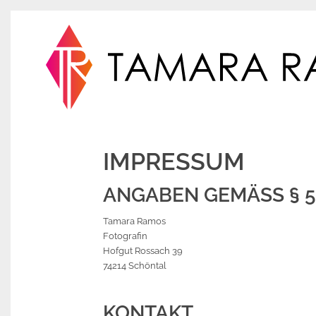
IMPRESSUM
ANGABEN GEMÄSS § 5 
Tamara Ramos
Fotografin
Hofgut Rossach 39
74214 Schöntal
KONTAKT