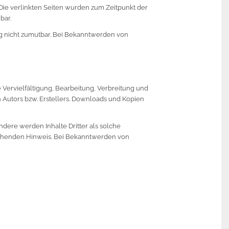
. Die verlinkten Seiten wurden zum Zeitpunkt der
bar.
ng nicht zumutbar. Bei Bekanntwerden von
 Vervielfältigung, Bearbeitung, Verbreitung und
 Autors bzw. Erstellers. Downloads und Kopien
ndere werden Inhalte Dritter als solche
echenden Hinweis. Bei Bekanntwerden von