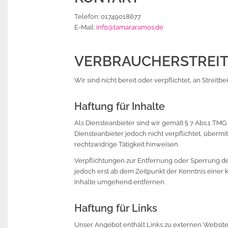
Telefon: 01749018677
E-Mail:
info@tamararamos.de
VERBRAUCHER­STREIT
Wir sind nicht bereit oder verpflichtet, an Strei
Haftung für Inhalte
Als Diensteanbieter sind wir gemäß § 7 Abs.1 TMG 
Diensteanbieter jedoch nicht verpflichtet, über
rechtswidrige Tätigkeit hinweisen.
Verpflichtungen zur Entfernung oder Sperrung de
jedoch erst ab dem Zeitpunkt der Kenntnis eine
Inhalte umgehend entfernen.
Haftung für Links
Unser Angebot enthält Links zu externen Websites